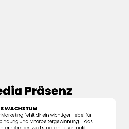
edia Präsenz
ES WACHSTUM
arketing fehlt dir ein wichtiger Hebel für
bindung und Mitarbeitergewinnung – das
ternehmens wird stark eingeschränkt.