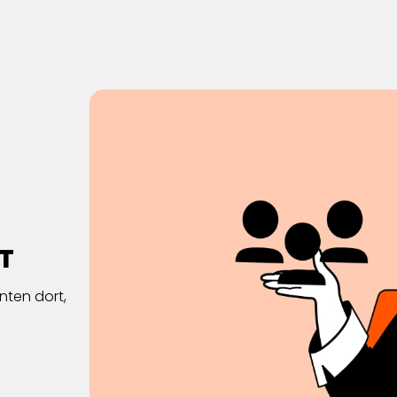
T
nten dort,