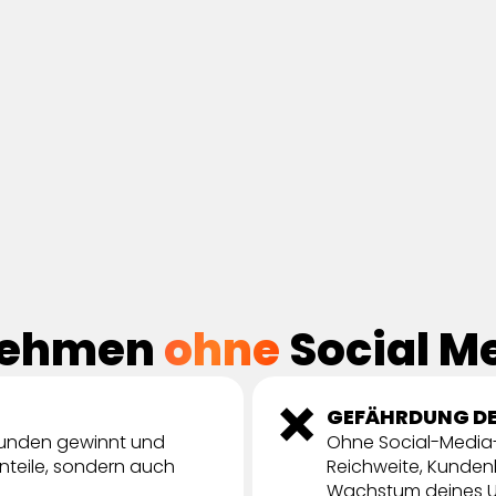
nehmen
ohne
Social M
❌
GEFÄHRDUNG D
Kunden gewinnt und
Ohne Social-Media-M
anteile, sondern auch
Reichweite, Kunden
Wachstum deines Un