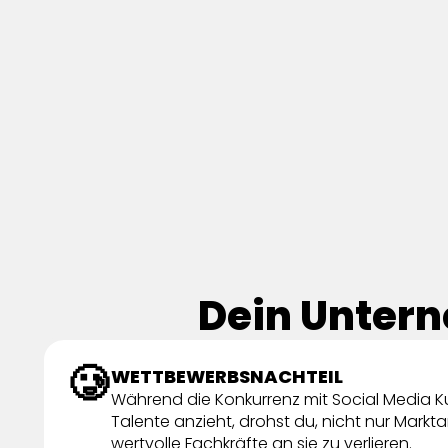
Dein Unter
🥲
WETTBEWERBSNACHTEIL
Während die Konkurrenz mit Social Media 
Talente anzieht, drohst du, nicht nur Markt
wertvolle Fachkräfte an sie zu verlieren.