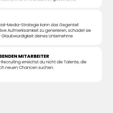
cial-Media-Strategie kann das Gegenteil
itive Aufmerksamkeit zu generieren, schadet sie
 Glaubwürdigkeit deines Unternehme
SENDEN MITARBEITER
ecruiting erreichst du nicht die Talente, die
nach neuen Chancen suchen.