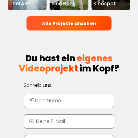
TheLAB!
eine Bank
Kinospot
Alle Projekte ansehen
Du hast ein
eigenes
Videoprojekt
im Kopf?
Schreib uns: