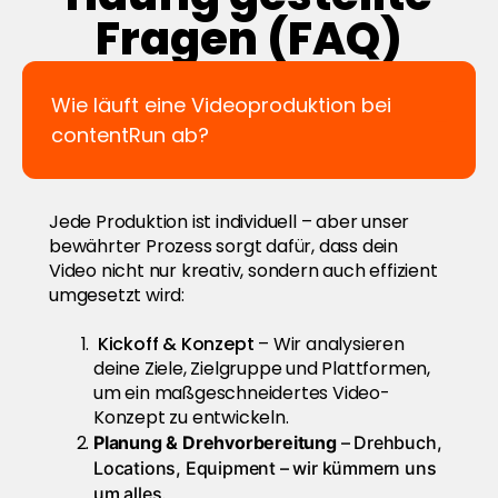
Fragen (FAQ)
Wie läuft eine Videoproduktion bei
contentRun ab?
Jede Produktion ist individuell – aber unser
bewährter Prozess sorgt dafür, dass dein
Video nicht nur kreativ, sondern auch effizient
umgesetzt wird:
Kickoff & Konzept
– Wir analysieren
deine Ziele, Zielgruppe und Plattformen,
um ein maßgeschneidertes Video-
Konzept zu entwickeln.
Planung & Drehvorbereitung
– Drehbuch,
Locations, Equipment – wir kümmern uns
um alles.