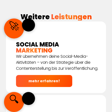
Weitere
Leistungen
🚀
💡
SOCIAL MEDIA
MARKETING
Wir übernehmen deine Social-Media-
Aktivitäten – von der Strategie über die
Contenterstellung bis zur Veröffentlichung.
mehr erfahren!
🔍
🤝