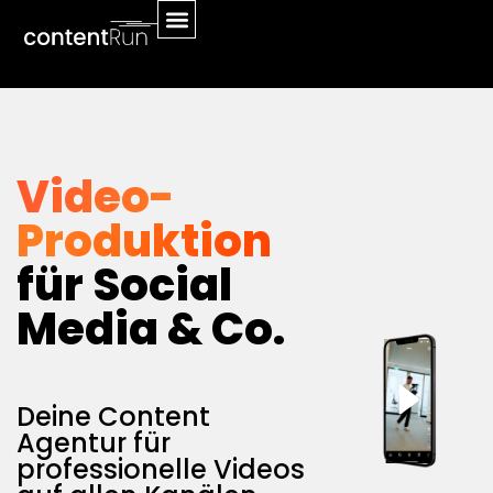
Video-
Produktion
für Social
Media & Co.
Deine Content
Agentur für
professionelle Videos