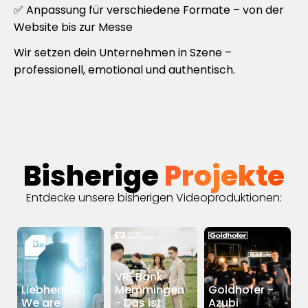
✅ Anpassung für verschiedene Formate – von der
Website bis zur Messe
Wir setzen dein Unternehmen in Szene –
professionell, emotional und authentisch.
Bisherige
Projekte
Entdecke unsere bisherigen Videoproduktionen:
VR-Bank
Liebherr -
Memmingen
Goldhofer -
We are
- Das ist
Azubi