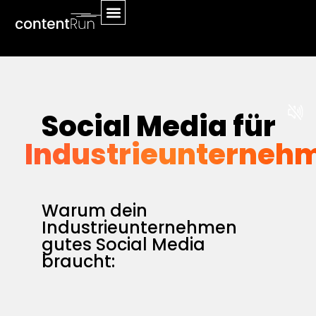
Social Media für
Industrieunterneh
Warum dein
Industrieunternehmen
gutes Social Media
braucht: