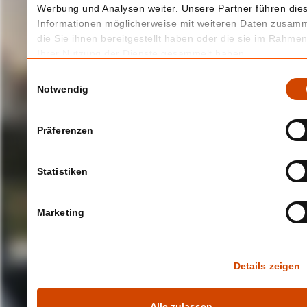
Werbung und Analysen weiter. Unsere Partner führen die
Informationen möglicherweise mit weiteren Daten zusam
die Sie ihnen bereitgestellt haben oder die sie im Rahme
Ihrer Nutzung der Dienste gesammelt haben.
Einwilligungsauswahl
Notwendig
Präferenzen
Statistiken
Marketing
Details zeigen
Alle zulassen