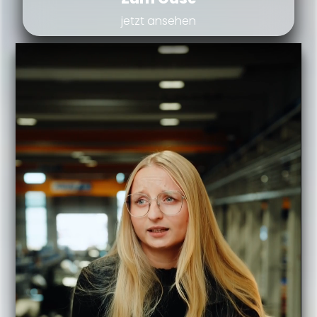
jetzt ansehen